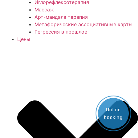
Иглорефлексотерапия
Массаж
Арт-мандала терапия
Метафорические ассоциативные карты
Регрессия в прошлое
Цены
Online
booking