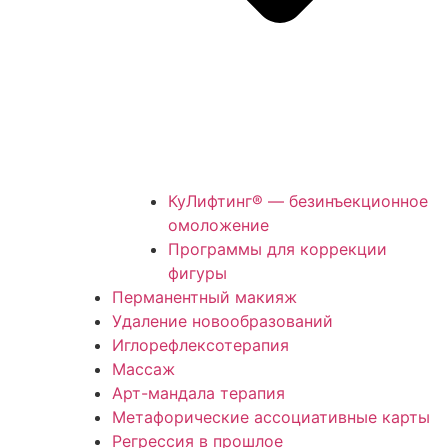
КуЛифтинг® — безинъекционное
омоложение
Программы для коррекции
фигуры
Перманентный макияж
Удаление новообразований
Иглорефлексотерапия
Массаж
Арт-мандала терапия
Метафорические ассоциативные карты
Регрессия в прошлое