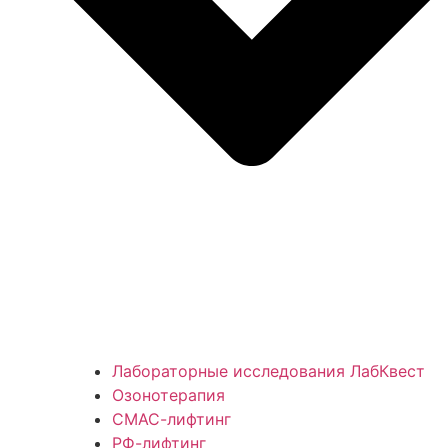
Лабораторные исследования ЛабКвест
Озонотерапия
СМАС-лифтинг
РФ-лифтинг