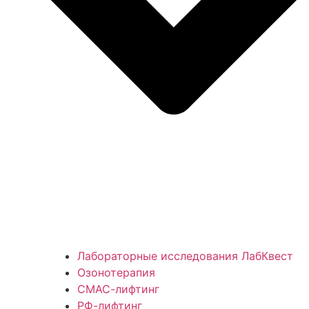
Лабораторные исследования ЛабКвест
Озонотерапия
СМАС-лифтинг
РФ-лифтинг