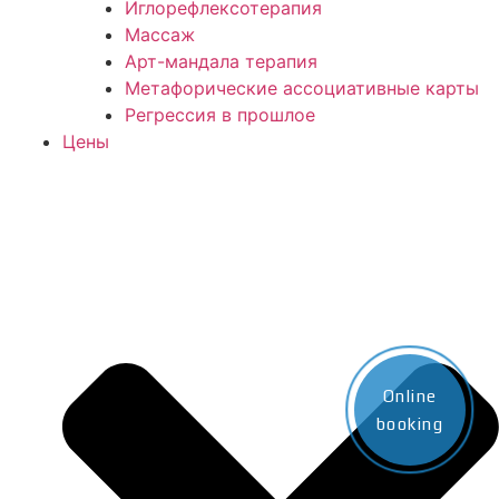
Иглорефлексотерапия
Массаж
Арт-мандала терапия
Метафорические ассоциативные карты
Регрессия в прошлое
Цены
Online
booking