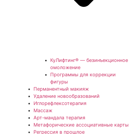
КуЛифтинг® — безинъекционное
омоложение
Программы для коррекции
фигуры
Перманентный макияж
Удаление новообразований
Иглорефлексотерапия
Массаж
Арт-мандала терапия
Метафорические ассоциативные карты
Регрессия в прошлое