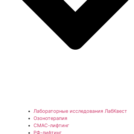
Лабораторные исследования ЛабКвест
Озонотерапия
СМАС-лифтинг
РФ-лифтинг