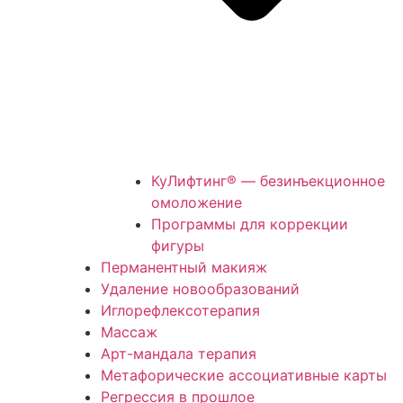
КуЛифтинг® — безинъекционное
омоложение
Программы для коррекции
фигуры
Перманентный макияж
Удаление новообразований
Иглорефлексотерапия
Массаж
Арт-мандала терапия
Метафорические ассоциативные карты
Регрессия в прошлое