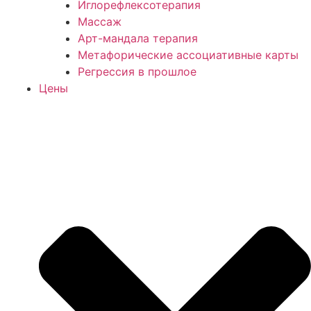
Иглорефлексотерапия
Массаж
Арт-мандала терапия
Метафорические ассоциативные карты
Регрессия в прошлое
Цены