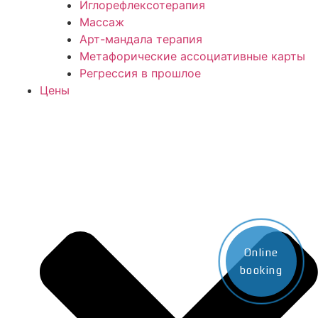
Иглорефлексотерапия
Массаж
Арт-мандала терапия
Метафорические ассоциативные карты
Регрессия в прошлое
Цены
Online
booking