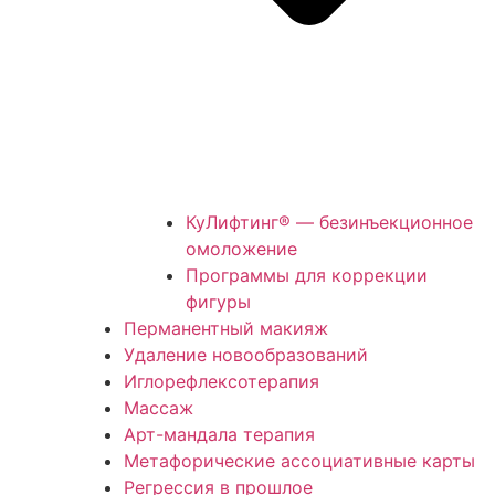
КуЛифтинг® — безинъекционное
омоложение
Программы для коррекции
фигуры
Перманентный макияж
Удаление новообразований
Иглорефлексотерапия
Массаж
Арт-мандала терапия
Метафорические ассоциативные карты
Регрессия в прошлое