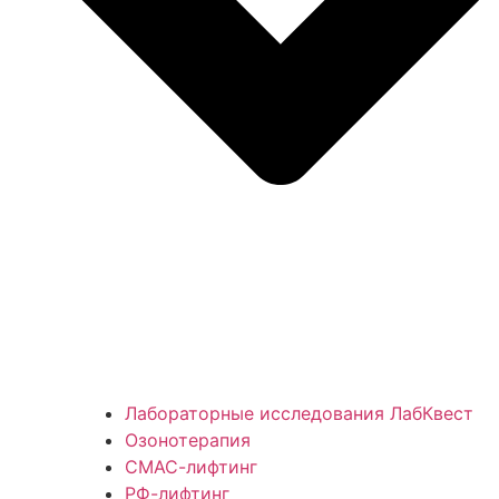
Лабораторные исследования ЛабКвест
Озонотерапия
СМАС-лифтинг
РФ-лифтинг